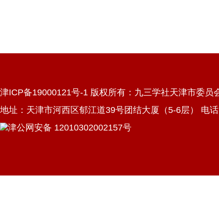
津ICP备19000121号-1 版权所有：九三学社天津市委员
地址：天津市河西区郁江道39号团结大厦（5-6层） 电话：022
津公网安备 12010302002157号