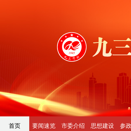
首页
要闻速览
市委介绍
思想建设
参