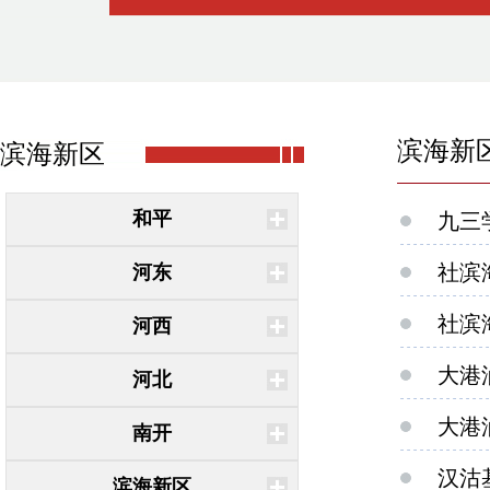
滨海新
滨海新区
和平
九三
社滨
河东
社滨
河西
大港
河北
大港
南开
汉沽
滨海新区