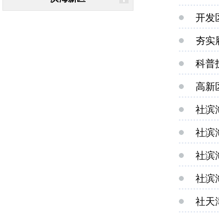
开发
夯实
科普
高新
社滨
社滨
社滨
社滨
社天