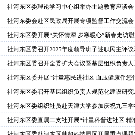
社河东区委理论学习中心组举办主题教育座谈会
社河东委会赴区民政局开展专项监督工作交流会
社河东区委开展“关怀情深 岁寒暖心”新春走访
社河东区委召开2025年度领导班子述职民主评
社河东区委召开全委扩大会议暨基层组织负责人
社河东区委开展“计量惠民进社区 血压健康伴您
社河东区委召开基层组织负责人规范化建设研究
社河东区委组织社员赴天津大学参加庆祝九三学
社河东区委直属二支社开展“计量科普进社区 精
社河东区委赴河东区帅超科技园区开展重点课题