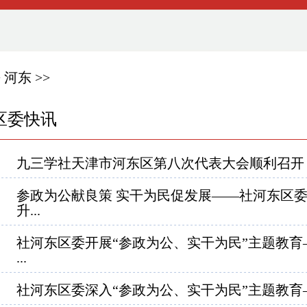
>
河东
>>
区委快讯
九三学社天津市河东区第八次代表大会顺利召开
参政为公献良策 实干为民促发展——社河东区
升...
社河东区委开展“参政为公、实干为民”主题教育
...
社河东区委深入“参政为公、实干为民”主题教育—“