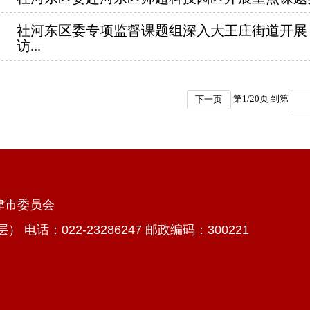
社河东区委专项监督课题组深入大王庄街道开展 
访...
第
1
/
20
页 到第
下一页
天津市委员会
话：022-23286247 邮政编码：300221