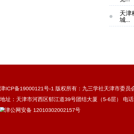
天津
城...
津ICP备19000121号-1 版权所有：九三学社天津市委员
地址：天津市河西区郁江道39号团结大厦（5-6层） 电话：022
津公网安备 12010302002157号