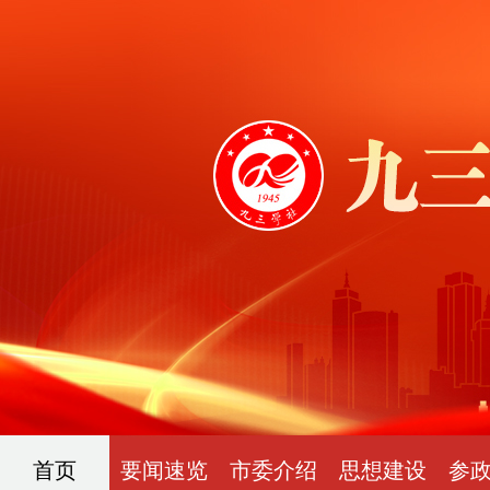
首页
要闻速览
市委介绍
思想建设
参