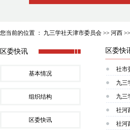
您当前的位置 ：
九三学社天津市委员会
>>
河西
>
区委快
区委快讯
社市
基本情况
九三
九三
组织结构
社河
区委快讯
社河