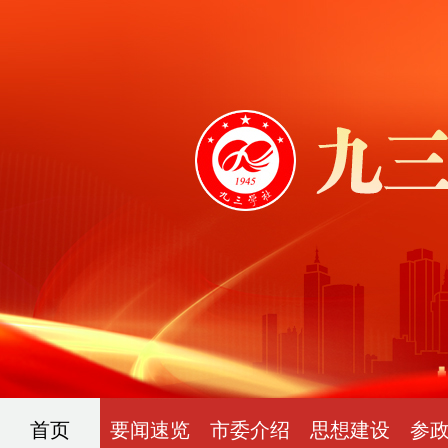
首页
要闻速览
市委介绍
思想建设
参