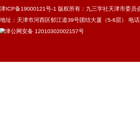
津ICP备19000121号-1 版权所有：九三学社天津市委员
地址：天津市河西区郁江道39号团结大厦（5-6层） 电话：022
津公网安备 12010302002157号