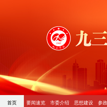
首页
要闻速览
市委介绍
思想建设
参