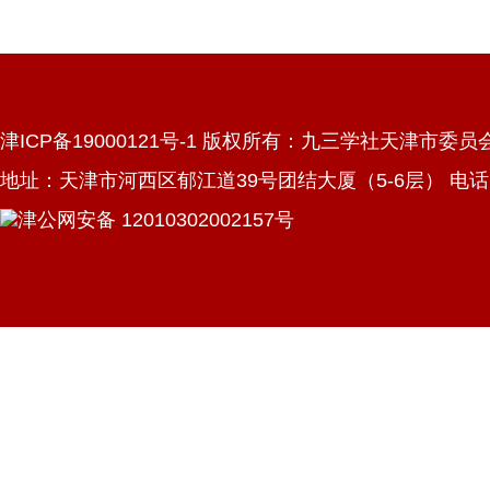
津ICP备19000121号-1 版权所有：九三学社天津市委员
地址：天津市河西区郁江道39号团结大厦（5-6层） 电话：022
津公网安备 12010302002157号