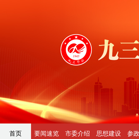
首页
要闻速览
市委介绍
思想建设
参