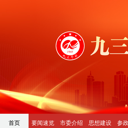
首页
要闻速览
市委介绍
思想建设
参