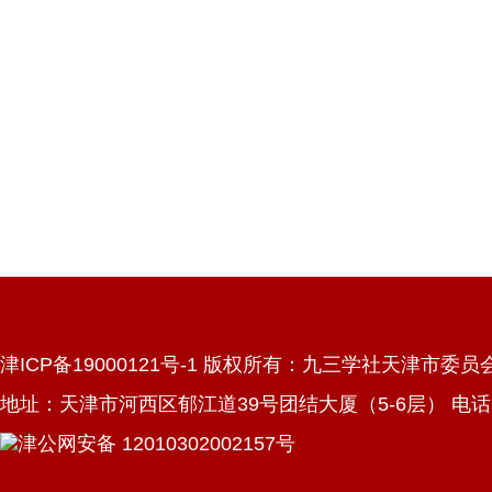
津ICP备19000121号-1 版权所有：九三学社天津市委员
地址：天津市河西区郁江道39号团结大厦（5-6层） 电话：022
津公网安备 12010302002157号