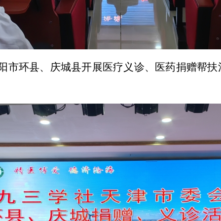
肃省庆阳市环县、庆城县开展医疗义诊、医药捐赠帮
。