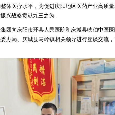
的整体医疗水平，为促进庆阳地区医药产业高质量
村振兴战略贡献九三之
为
。
表集团向庆阳市环县人民医院和庆城县岐伯中医医
关委办局、庆城县马岭镇相关领导进行座谈交流，