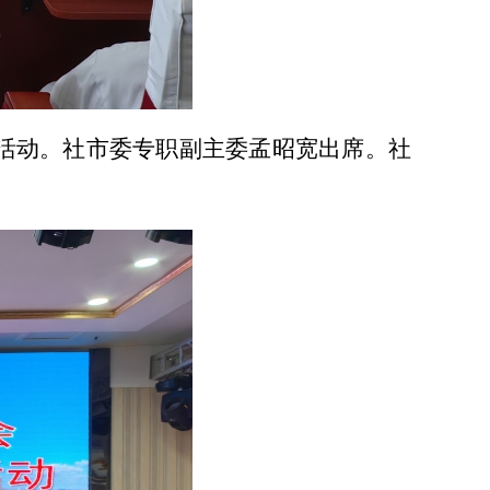
扶活动。社市委专职副主委孟昭宽出席
。
社