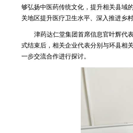
够弘扬中医药传统文化，提升相关县域
关地区提升
医疗卫生水平、深入推进乡
津药达仁堂集团首席信息官
叶辉
代
式结束后，
相关企业代表分别与环县相
一步交流合作进行探讨。