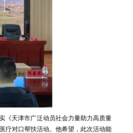
实《天津市广泛动员社会力量助力高质量
医疗对口帮扶活动
。
他
希望
，
此次活动
能