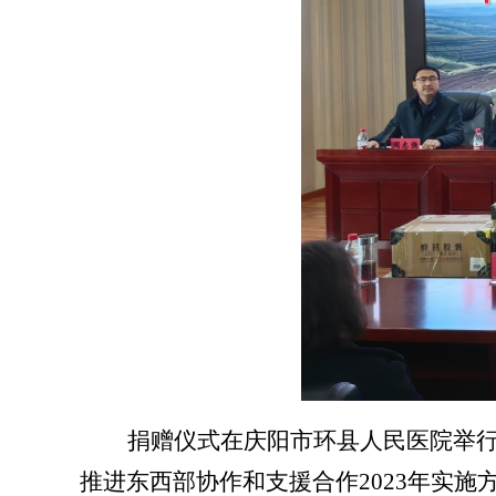
捐赠仪式在庆阳市环县人民医院举
推进东西部协作和支援合作
2023年实施