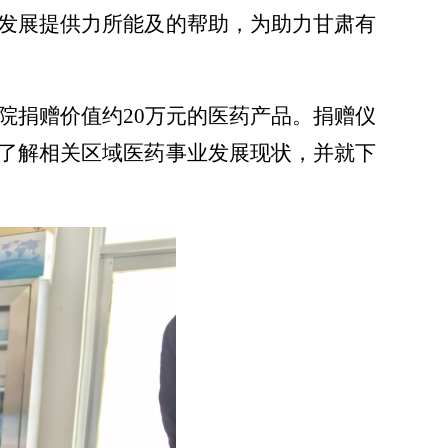
发展提供力所能及的帮助
，
为
助力甘肃有
院捐赠价值约
20万元的医药产品
。
捐赠仪
了解相关区域医药事业发展现状，
并
就下