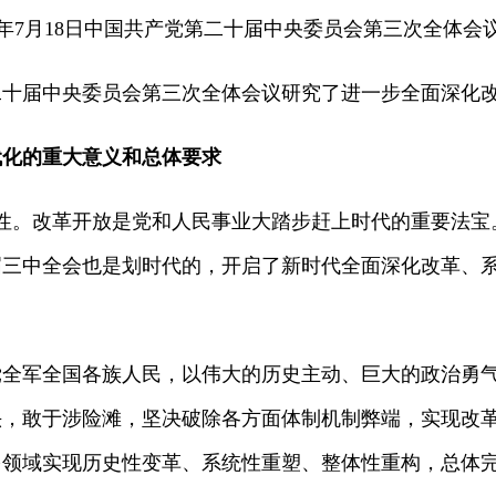
24年7月18日中国共产党第二十届中央委员会第三次全体会
届中央委员会第三次全体会议研究了进一步全面深化改
代化的重大意义和总体要求
。改革开放是党和人民事业大踏步赶上时代的重要法宝
届三中全会也是划时代的，开启了新时代全面深化改革、
军全国各族人民，以伟大的历史主动、巨大的政治勇气
头，敢于涉险滩，坚决破除各方面体制机制弊端，实现改
多领域实现历史性变革、系统性重塑、整体性重构，总体