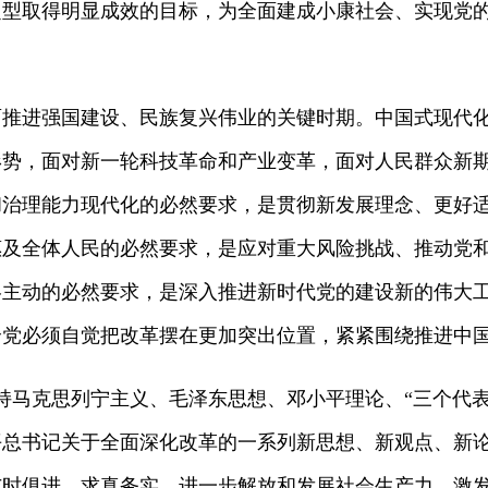
定型取得明显成效的目标，为全面建成小康社会、实现党
。
进强国建设、民族复兴伟业的关键时期。中国式现代化
形势，面对新一轮科技革命和产业变革，面对人民群众新
和治理能力现代化的必然要求，是贯彻新发展理念、更好
惠及全体人民的必然要求，是应对重大风险挑战、推动党
略主动的必然要求，是深入推进新时代党的建设新的伟大
全党必须自觉把改革摆在更加突出位置，紧紧围绕推进中
马克思列宁主义、毛泽东思想、邓小平理论、“三个代表
平总书记关于全面深化改革的一系列新思想、新观点、新
与时俱进、求真务实，进一步解放和发展社会生产力、激