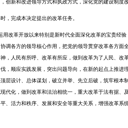
创新和改进领导方式和执政方式，深化党的建设制度改
时，完成本决定提出的改革任务。
用改革开放以来特别是新时代全面深化改革的宝贵经验
、协调各方的领导核心作用，把党的领导贯穿改革各方面
精神，人民有所呼、改革有所应，做到改革为了人民、改
步伐，顺应实践发展，突出问题导向，在新的起点上推进
强顶层设计、总体谋划，破立并举、先立后破，筑牢根本
式现代化，做到改革和法治相统一，重大改革于法有据、
公平、活力和秩序、发展和安全等重大关系，增强改革系