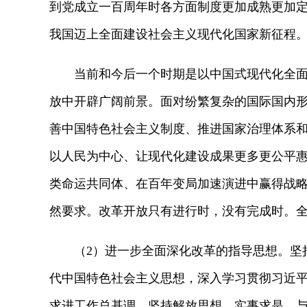
到党成立一百周年时各方面制度更加成熟更加
我国迈上全面建设社会主义现代化国家新征程
当前和今后一个时期是以中国式现代化全面推
放中开辟广阔前景。面对纷繁复杂的国际国内
善中国特色社会主义制度、推进国家治理体系
以人民为中心、让现代化建设成果更多更公平
类命运共同体、在百年变局加速演进中赢得战
然要求。改革开放只有进行时，没有完成时。
（2）进一步全面深化改革的指导思想。坚持
代中国特色社会主义思想，深入学习贯彻习近
求进工作总基调，坚持解放思想、实事求是、