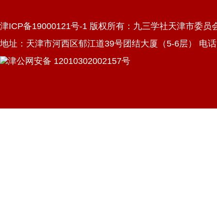
津ICP备19000121号-1 版权所有：九三学社天津市委员
地址：天津市河西区郁江道39号团结大厦（5-6层） 电话：022
津公网安备 12010302002157号