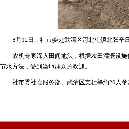
8月12日，社市委赴武清区河北屯镇北张
农机专家深入田间地头，根据农田灌溉设施
节水方法，受到当地群众的欢迎。
社市委社会服务部、武清区支社等约
20人