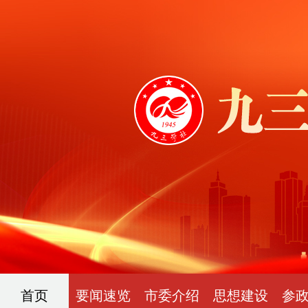
首页
要闻速览
市委介绍
思想建设
参