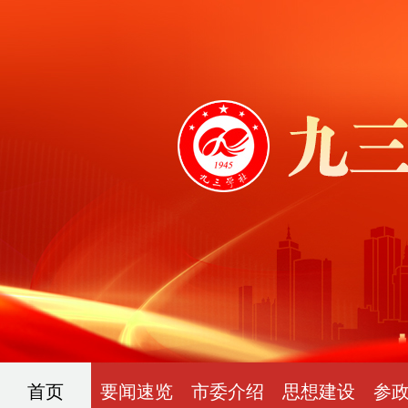
首页
要闻速览
市委介绍
思想建设
参