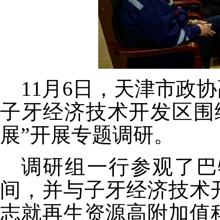
11月6日，天津市政
子牙经济技术开发区围
展
”开展专题调研。
调研组
一行参观了
巴
间，并
与
子牙经济技术
志就
再生资源高附加值