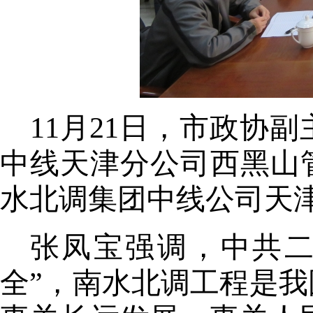
11月
21
日，市政协副
中线天津分公司西黑山
水北调集团中线公司天
张凤宝强调，中共
全”，南水北调工程是