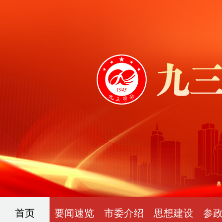
首页
要闻速览
市委介绍
思想建设
参