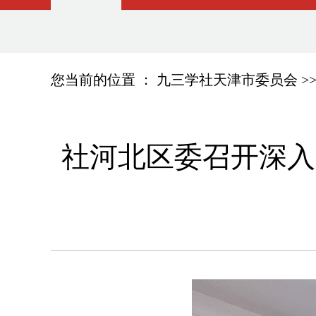
您当前的位置 ：
九三学社天津市委员会
>
社河北区委召开深入