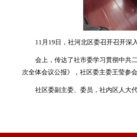
11
月
19
日，社河北区委召开召开深
会上，传达了社市委学习贯彻中共
次全体会议公报》，社区委主委王莹参
社区委副主委、委员，社内区人大