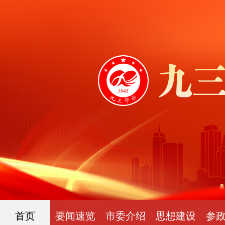
首页
要闻速览
市委介绍
思想建设
参