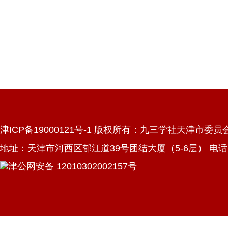
津ICP备19000121号-1 版权所有：九三学社天津市委员
地址：天津市河西区郁江道39号团结大厦（5-6层） 电话：022
津公网安备 12010302002157号