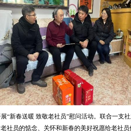
开展
“新春送暖 致敬老社员”慰问活动。联合一支社
对老社员的惦念、关怀和新春的美好祝愿给老社员