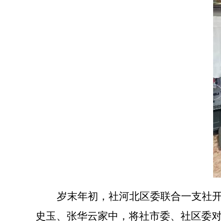
岁末年初
，
社河北区委
联合一支社
史玉、张华云家中
，
将社市委、社区委