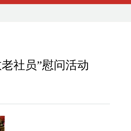
敬老社员”慰问活动