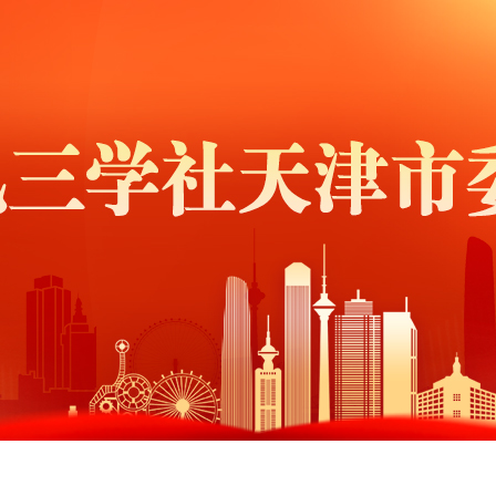
设
参政议政
社会服务
组织建设
机关建设