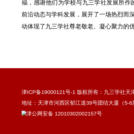
福，感谢他们为学校与九三学社发展所作
前沿动态与学科发展，展开了一场热烈而
动体现了九三学社尊老敬老、凝心聚力的
津ICP备19000121号-1 版权所有：九三学社
地址：天津市河西区郁江道39号团结大厦（5-6层） 电
津公网安备 12010302002157号