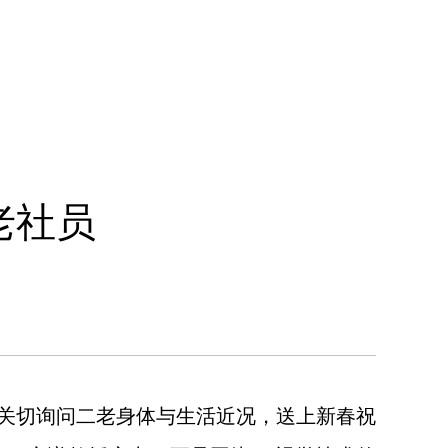
老社员
关切询问二老身体与生活近况，送上新春祝