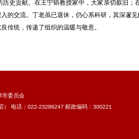
的历史贡献。在王宁韬教授家中，大家亲切叙旧；
深入的交流。丁老虽已退休，仍心系科研，其深邃见
优良传统，传递了组织的温暖与敬意。
天津市委员会
话：022-23286247 邮政编码：300221