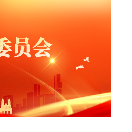
区级组织
社员风采
历史回眸
文艺之窗