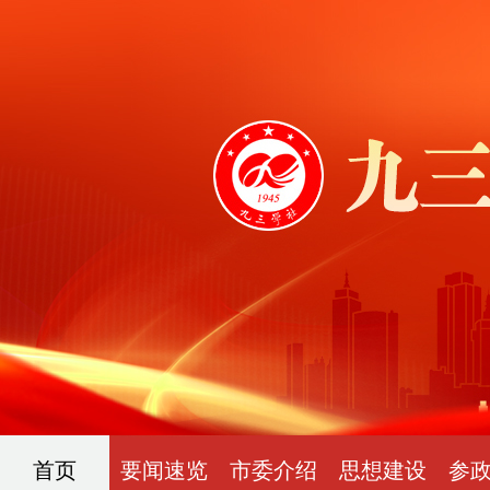
首页
要闻速览
市委介绍
思想建设
参