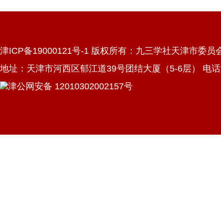
津ICP备19000121号-1 版权所有：九三学社天津市委员
地址：天津市河西区郁江道39号团结大厦（5-6层） 电话：022
津公网安备 12010302002157号