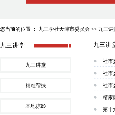
您当前的位置 ：
九三学社天津市委员会
>>
九三讲
九三讲
九三讲堂
社市
九三讲堂
社市
社市
精准帮扶
精康
基地掠影
第十