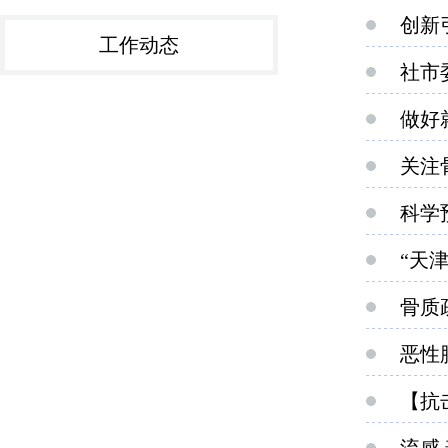
创新
工作动态
社市
做好
关注
科学
“天
骨质
恶性
【抗