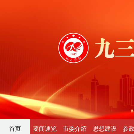
首页
要闻速览
市委介绍
思想建设
参